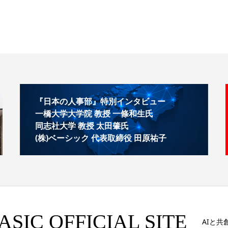
『日本の人事部』特別インタビュー
一橋大学大学院 教授 一條和生氏
同志社大学 教授 太田肇氏
(株)ベーシック 代表取締役 田原祐子
C OFFICIAL SITE
AIと