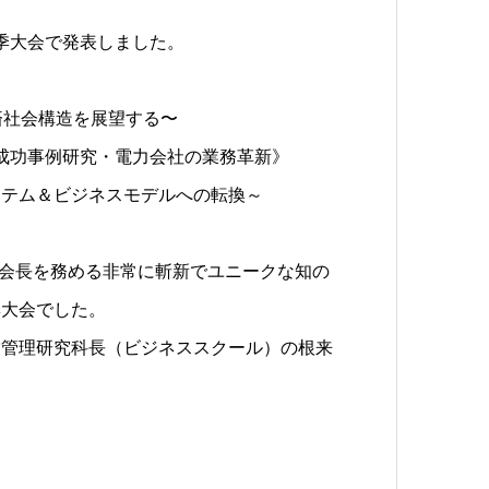
秋季大会で発表しました。
済社会構造を展望する〜
ン《成功事例研究・電力会社の業務革新》
ステム＆ビジネスモデルへの転換～
会長を務める非常に斬新でユニークな知の
季大会でした。
営管理研究科長（ビジネススクール）の根来