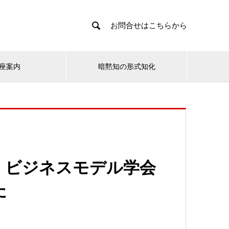

お問合せはこちらから
座案内
暗黙知の形式知化
、ビジネスモデル学会
た