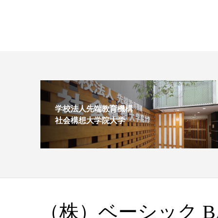
学校法人先端教育機構
社会構想大学院大学
（株）ベーシック BASI