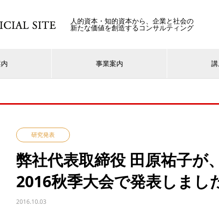
人的資本・知的資本から、企業と社会の
新たな価値を創造するコンサルティング
案内
事業案内
講
研究発表
弊社代表取締役 田原祐子が
2016秋季大会で発表しまし
2016.10.03