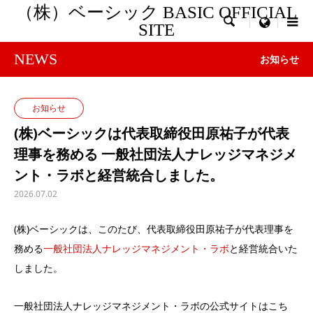
（株）ベーシック BASIC OFFICIAL

menu
SITE
NEWS
お知らせ
お知らせ
(株)ベーシックは代表取締役田原祐子が代表
理事を務める 一般社団法人ナレッジマネジメ
ント・ラボと経営統合しました。
2026.07.02
(株)ベーシックは、このたび、代表取締役田原祐子が代表理事を
務める
一般社団法人ナレッジマネジメント・ラボ
と経営統合いた
しました。
一般社団法人ナレッジマネジメント・ラボの公式サイトはこち