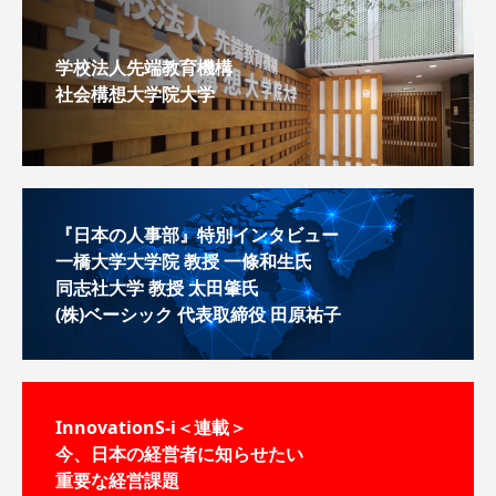
学校法人先端教育機構
社会構想大学院大学
『日本の人事部』特別インタビュー
一橋大学大学院 教授 一條和生氏
同志社大学 教授 太田肇氏
(株)ベーシック 代表取締役 田原祐子
InnovationS-i＜連載＞
今、日本の経営者に知らせたい
重要な経営課題