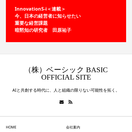
InnovationS-i＜連載＞
今、日本の経営者に知らせたい
重要な経営課題
暗黙知の研究者 田原祐子
（株）ベーシック BASIC
OFFICIAL SITE
AIと共創する時代に、人と組織の限りない可能性を拓く。
HOME
会社案内