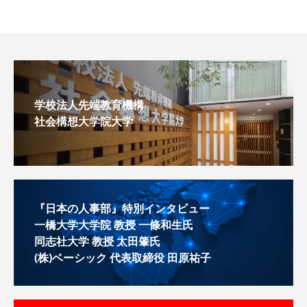
学校法人先端教育機構
社会構想大学院大学
『日本の人事部』特別インタビュー
一橋大学大学院 教授 一條和生氏
同志社大学 教授 太田肇氏
(株)ベーシック 代表取締役 田原祐子