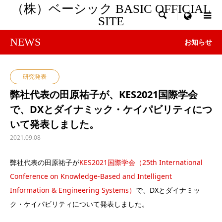
（株）ベーシック BASIC OFFICIAL

menu
SITE
NEWS
お知らせ
研究発表
弊社代表の田原祐子が、KES2021国際学会
で、DXとダイナミック・ケイパビリティにつ
いて発表しました。
2021.09.08
弊社代表の田原祐子が
KES2021国際学会（25th International
Conference on Knowledge-Based and Intelligent
Information & Engineering Systems）
で、DXとダイナミッ
ク・ケイパビリティについて発表しました。