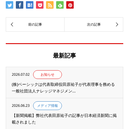
最新記事
2026.07.02
お知らせ
(株)ベーシックは代表取締役田原祐子が代表理事を務める
一般社団法人ナレッジマネジメン...
2026.06.23
メディア情報
【新聞掲載】弊社代表田原祐子の記事が日本経済新聞に掲
載されました