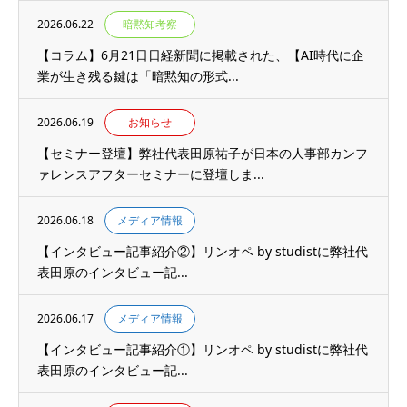
2026.06.22
暗黙知考察
【コラム】6月21日日経新聞に掲載された、【AI時代に企
業が生き残る鍵は「暗黙知の形式...
2026.06.19
お知らせ
【セミナー登壇】弊社代表田原祐子が日本の人事部カンフ
ァレンスアフターセミナーに登壇しま...
2026.06.18
メディア情報
【インタビュー記事紹介②】リンオペ by studistに弊社代
表田原のインタビュー記...
2026.06.17
メディア情報
【インタビュー記事紹介①】リンオペ by studistに弊社代
表田原のインタビュー記...