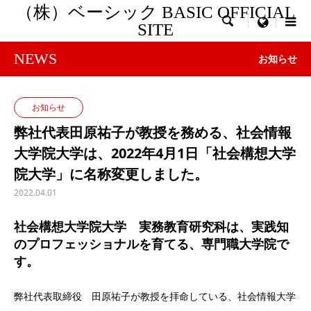
（株）ベーシック BASIC OFFICIAL

menu
SITE
NEWS
お知らせ
お知らせ
弊社代表田原祐子が教授を務める、社会情報
大学院大学は、2022年4月1日「社会構想大学
院大学」に名称変更しました。
2022.04.01
社会構想大学院大学 実務教育研究科は、実践知
のプロフェッショナルを育てる、専門職大学院で
す。
弊社代表取締役 田原祐子が教授を拝命している、社会情報大学