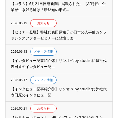
【コラム】6月21日日経新聞に掲載された、【AI時代に企
業が生き残る鍵は「暗黙知の形式...
2026.06.19
お知らせ
【セミナー登壇】弊社代表田原祐子が日本の人事部カンフ
ァレンスアフターセミナーに登壇しま...
2026.06.18
メディア情報
【インタビュー記事紹介②】リンオペ by studistに弊社代
表田原のインタビュー記...
2026.06.17
メディア情報
【インタビュー記事紹介①】リンオペ by studistに弊社代
表田原のインタビュー記...
2026.05.21
お知らせ
【セミナーレポート】 HRカンファレンス2026春 スキ