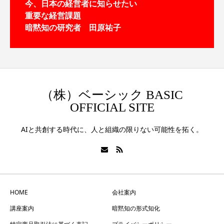
今、日本の経営者に知らせたい
重要な経営課題
暗黙知の研究者 田原祐子
（株）ベーシック BASIC
OFFICIAL SITE
AIと共創する時代に、人と組織の限りない可能性を拓く。
HOME
会社案内
講座案内
暗黙知の形式知化